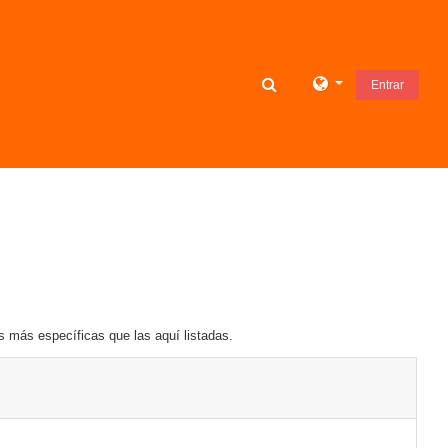
Toggle search input
Entrar
s más específicas que las aquí listadas.