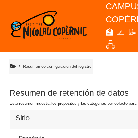
Salta al contenido principal
CAMPU
COPÈR
🏫 📐 📝 
🖧
Resumen de configuración del registro
Resumen de retención de datos
Este resumen muestra los propósitos y las categorías por defecto para r
Sitio